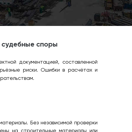
и судебные споры
ектной документацией, составленной
рьёзные риски. Ошибки в расчётах и
ирательствам.
материалы. Без независимой проверки
цены на строительные материалы или