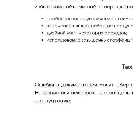
избыточные объёмы работ нередко пр
необоснованное увеличение стоимос
включение лишних работ, не предус
двойной учёт некоторых расходов;
использование завышенных коэффици
Тех
Ошибки в документации могут оберну
Неполные или некорректные разделы 
эксплуатацию.