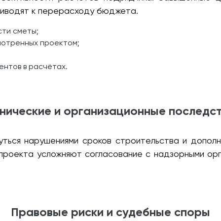
иводят к перерасходу бюджета.
ти сметы;
мотренных проектом;
ентов в расчётах.
нические и организационные последс
ться нарушениями сроков строительства и дополн
проекта усложняют согласование с надзорными орг
Правовые риски и судебные споры