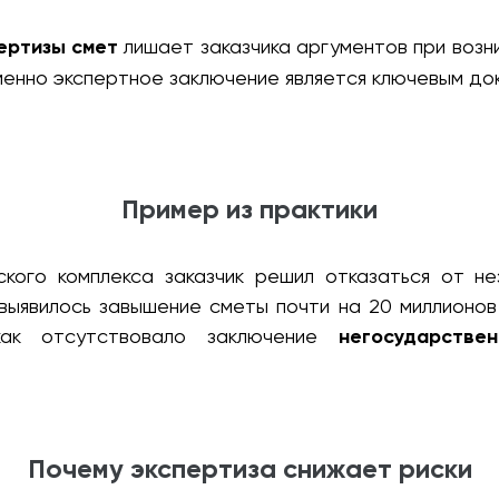
ертизы смет
лишает заказчика аргументов при возни
енно экспертное заключение является ключевым док
Пример из практики
ского комплекса заказчик решил отказаться от не
выявилось завышение сметы почти на 20 миллионов
как отсутствовало заключение
негосударстве
Почему экспертиза снижает риски