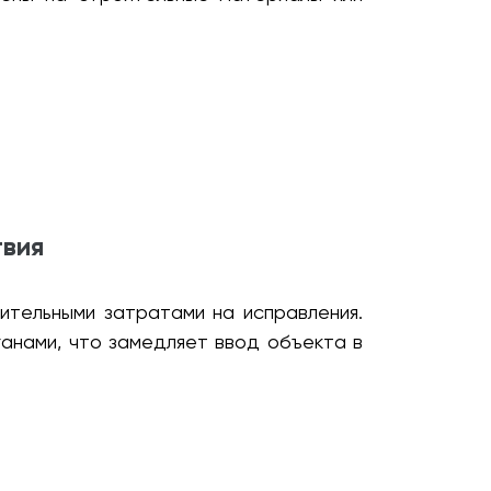
твия
ительными затратами на исправления.
анами, что замедляет ввод объекта в