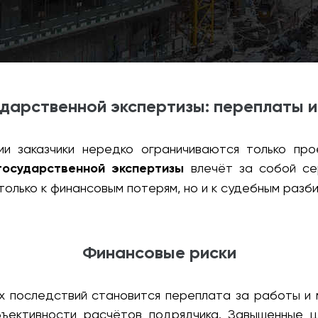
ударственной экспертизы: переплаты 
ии заказчики нередко ограничиваются только про
государственной экспертизы
влечёт за собой се
только к финансовым потерям, но и к судебным разб
Финансовые риски
 последствий становится переплата за работы и 
бъективности расчётов подрядчика. Завышенные 